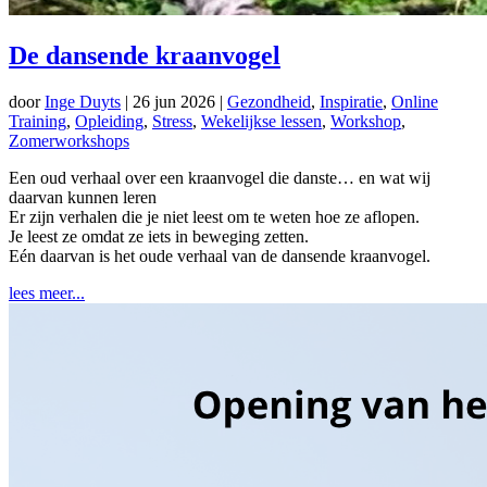
De dansende kraanvogel
door
Inge Duyts
|
26 jun 2026
|
Gezondheid
,
Inspiratie
,
Online
Training
,
Opleiding
,
Stress
,
Wekelijkse lessen
,
Workshop
,
Zomerworkshops
Een oud verhaal over een kraanvogel die danste… en wat wij
daarvan kunnen leren
Er zijn verhalen die je niet leest om te weten hoe ze aflopen.
Je leest ze omdat ze iets in beweging zetten.
Eén daarvan is het oude verhaal van de dansende kraanvogel.
lees meer...