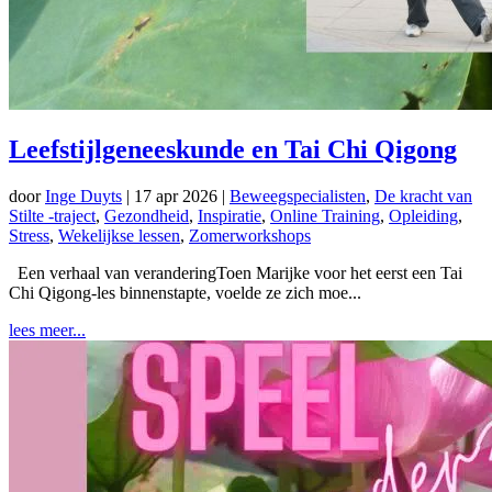
Leefstijlgeneeskunde en Tai Chi Qigong
door
Inge Duyts
|
17 apr 2026
|
Beweegspecialisten
,
De kracht van
Stilte -traject
,
Gezondheid
,
Inspiratie
,
Online Training
,
Opleiding
,
Stress
,
Wekelijkse lessen
,
Zomerworkshops
Een verhaal van veranderingToen Marijke voor het eerst een Tai
Chi Qigong-les binnenstapte, voelde ze zich moe...
lees meer...