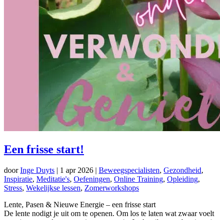
Een frisse start!
door
Inge Duyts
|
1 apr 2026
|
Beweegspecialisten
,
Gezondheid
,
Inspiratie
,
Meditatie's
,
Oefeningen
,
Online Training
,
Opleiding
,
Stress
,
Wekelijkse lessen
,
Zomerworkshops
Lente, Pasen & Nieuwe Energie – een frisse start
De lente nodigt je uit om te openen. Om los te laten wat zwaar voelt