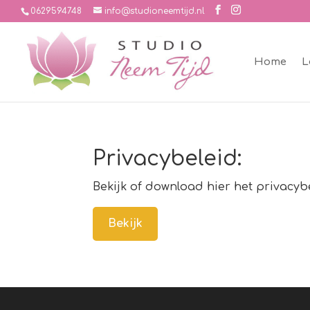
0629594748
info@studioneemtijd.nl
Home
L
Privacybeleid:
Bekijk of download hier het privacyb
Bekijk