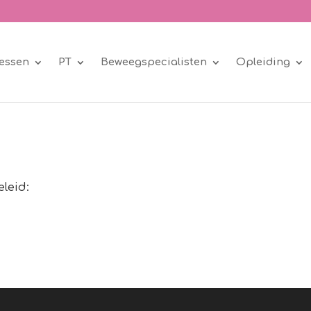
essen
PT
Beweegspecialisten
Opleiding
eleid: