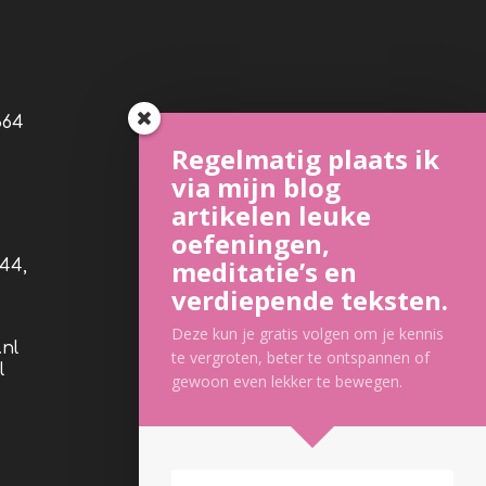
364
Regelmatig plaats ik
via mijn blog
artikelen leuke
oefeningen,
meditatie’s en
44,
verdiepende teksten.
Deze kun je gratis volgen om je kennis
nl
te vergroten, beter te ontspannen of
l
gewoon even lekker te bewegen.