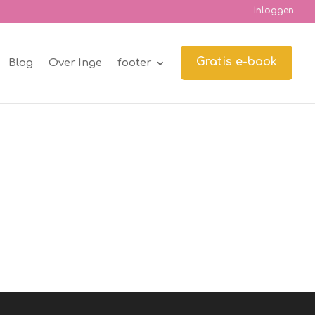
Inloggen
Gratis e-book
Blog
Over Inge
footer