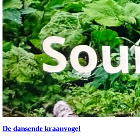
De dansende kraanvogel