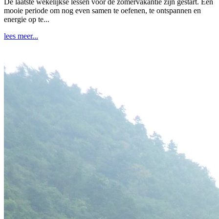
De laatste wekelijkse lessen vóór de zomervakantie zijn gestart. Een
mooie periode om nog even samen te oefenen, te ontspannen en
energie op te...
lees meer...