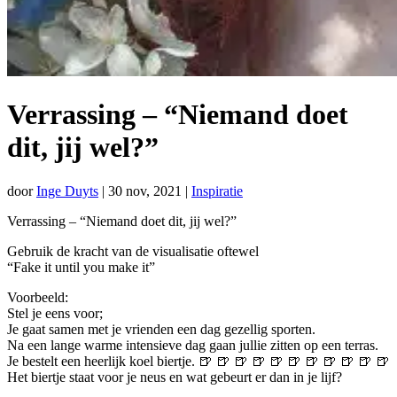
Verrassing – “Niemand doet
dit, jij wel?”
door
Inge Duyts
|
30 nov, 2021
|
Inspiratie
Verrassing – “Niemand doet dit, jij wel?”
Gebruik de kracht van de visualisatie oftewel
“Fake it until you make it”
Voorbeeld:
Stel je eens voor;
Je gaat samen met je vrienden een dag gezellig sporten.
Na een lange warme intensieve dag gaan jullie zitten op een terras.
Je bestelt een heerlijk koel biertje. 🍺 🍺 🍺 🍺 🍺 🍺 🍺 🍺 🍺 🍺 🍺
Het biertje staat voor je neus en wat gebeurt er dan in je lijf?