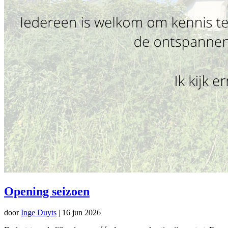
Opening seizoen
door
Inge Duyts
|
16 jun 2026