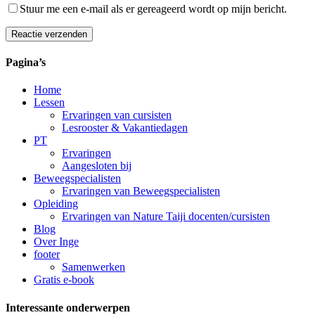
Stuur me een e-mail als er gereageerd wordt op mijn bericht.
Reactie verzenden
Alternative:
Pagina’s
Home
Lessen
Ervaringen van cursisten
Lesrooster & Vakantiedagen
PT
Ervaringen
Aangesloten bij
Beweegspecialisten
Ervaringen van Beweegspecialisten
Opleiding
Ervaringen van Nature Taiji docenten/cursisten
Blog
Over Inge
footer
Samenwerken
Gratis e-book
Interessante onderwerpen