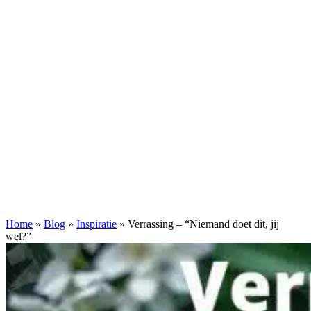
Home
»
Blog
»
Inspiratie
»
Verrassing – “Niemand doet dit, jij
wel?”