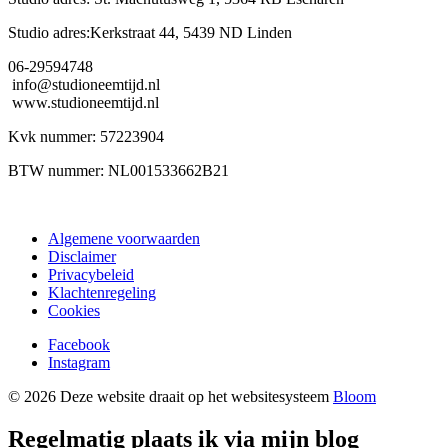
Studio adres:Kerkstraat 44, 5439 ND Linden
06-29594748
info@studioneemtijd.nl
www.studioneemtijd.nl
Kvk nummer: 57223904
BTW nummer: NL001533662B21
Algemene voorwaarden
Disclaimer
Privacybeleid
Klachtenregeling
Cookies
Facebook
Instagram
© 2026 Deze website draait op het websitesysteem
Bloom
Regelmatig plaats ik via mijn blog