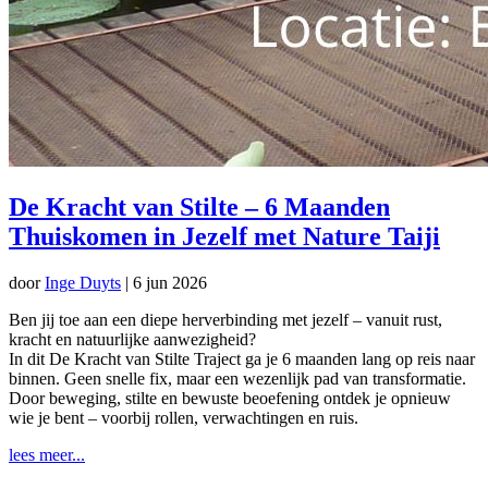
De Kracht van Stilte – 6 Maanden
Thuiskomen in Jezelf met Nature Taiji
door
Inge Duyts
|
6 jun 2026
Ben jij toe aan een diepe herverbinding met jezelf – vanuit rust,
kracht en natuurlijke aanwezigheid?
In dit De Kracht van Stilte Traject ga je 6 maanden lang op reis naar
binnen. Geen snelle fix, maar een wezenlijk pad van transformatie.
Door beweging, stilte en bewuste beoefening ontdek je opnieuw
wie je bent – voorbij rollen, verwachtingen en ruis.
lees meer...