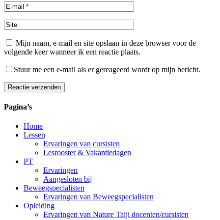
Mijn naam, e-mail en site opslaan in deze browser voor de
volgende keer wanneer ik een reactie plaats.
Stuur me een e-mail als er gereageerd wordt op mijn bericht.
Reactie verzenden
Alternative:
Pagina’s
Home
Lessen
Ervaringen van cursisten
Lesrooster & Vakantiedagen
PT
Ervaringen
Aangesloten bij
Beweegspecialisten
Ervaringen van Beweegspecialisten
Opleiding
Ervaringen van Nature Taiji docenten/cursisten