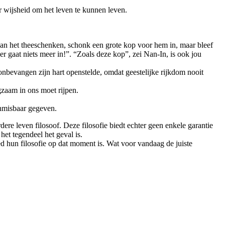
r wijsheid om het leven te kunnen leven.
an het theeschenken, schonk een grote kop voor hem in, maar bleef
 gaat niets meer in!”. “Zoals deze kop”, zei Nan-In, is ook jou
onbevangen zijn hart openstelde, omdat geestelijke rijkdom nooit
ngzaam in ons moet rijpen.
onmisbaar gegeven.
ere leven filosoof. Deze filosofie biedt echter geen enkele garantie
et tegendeel het geval is.
oed hun filosofie op dat moment is. Wat voor vandaag de juiste