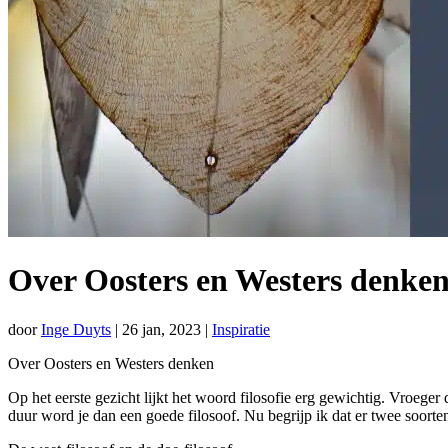
Over Oosters en Westers denke
door
Inge Duyts
|
26 jan, 2023
|
Inspiratie
Over Oosters en Westers denken
Op het eerste gezicht lijkt het woord filosofie erg gewichtig. Vroeger
duur word je dan een goede filosoof. Nu begrijp ik dat er twee soorten