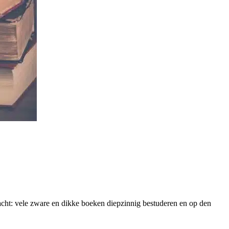
k dacht: vele zware en dikke boeken diepzinnig bestuderen en op den