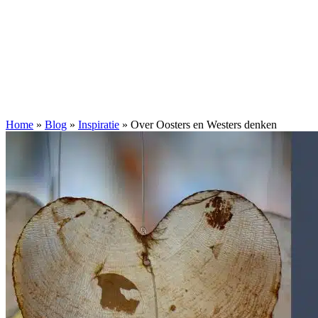
Home
»
Blog
»
Inspiratie
»
Over Oosters en Westers denken