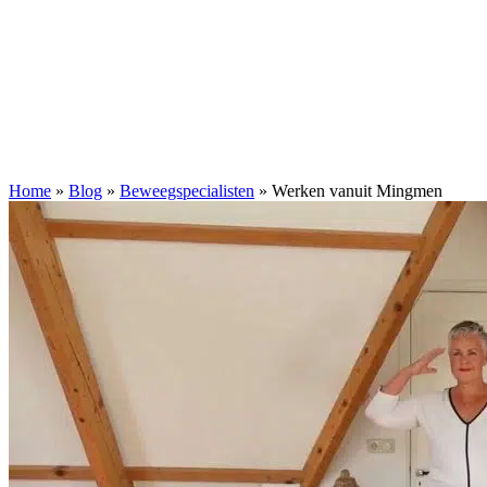
Home
»
Blog
»
Beweegspecialisten
»
Werken vanuit Mingmen