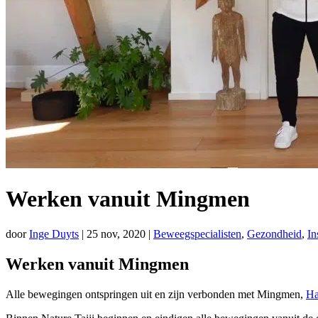
Werken vanuit Mingmen
door
Inge Duyts
|
25 nov, 2020
|
Beweegspecialisten
,
Gezondheid
,
In
Werken vanuit Mingmen
Alle bewegingen ontspringen uit en zijn verbonden met Mingmen,
Ha