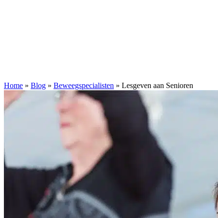
Home
»
Blog
»
Beweegspecialisten
»
Lesgeven aan Senioren