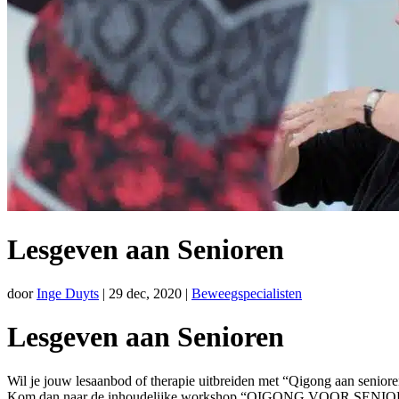
Lesgeven aan Senioren
door
Inge Duyts
|
29 dec, 2020
|
Beweegspecialisten
Lesgeven aan Senioren
Wil je jouw lesaanbod of therapie uitbreiden met “Qigong aan seniore
Kom dan naar de inhoudelijke workshop “QIGONG VOOR SENI