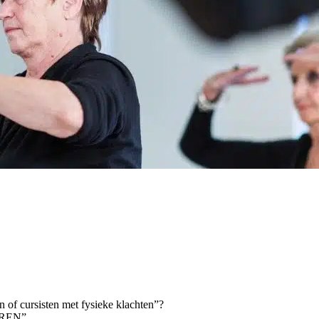
n of cursisten met fysieke klachten”?
OREN”