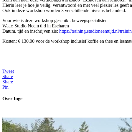
Hierin leer je hoe je veilig, verantwoord en met veel plezier les geeft 
Ook in deze workshop worden 3 verschillende niveaus behandeld:
Voor wie is deze workshop geschikt: beweegspecialisten
Waar: Studio Neem tijd in Escharen
Datum, tijd en inschrijven zie:
https://training.studioneemtijd.nl/trai
Kosten: € 130,00 voor de workshop inclusief koffie en thee en lesmate
Tweet
Share
Share
Pin
Over Inge