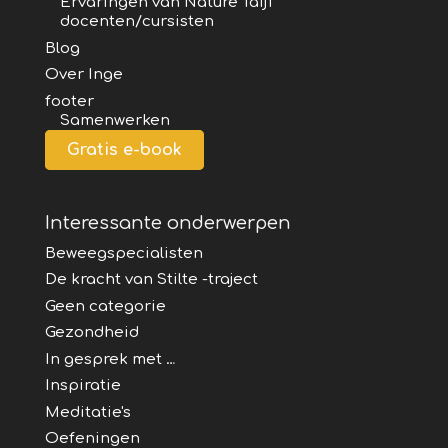
Ervaringen van Nature Taiji
docenten/cursisten
Blog
Over Inge
footer
Samenwerken
Gratis e-book
Interessante onderwerpen
Beweegspecialisten
De kracht van Stilte -traject
Geen categorie
Gezondheid
In gesprek met …
Inspiratie
Meditatie's
Oefeningen