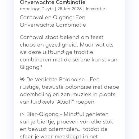
Onverwachte Combinatie
door
Inge Duyts
|
28 feb 2025
|
Inspiratie
Carnaval en Qigong: Een
Onverwachte Combinatie
Carnaval staat bekend om feest,
chaos en gezelligheid. Maar wat als
we deze uitbundige traditie
combineren met de serene kunst van
Qigong?
🌟 De Verlichte Polonaise – Een
rustige, bewuste polonaise met diepe
ademhaling en zen-muziek in plaats
van luidkeels “Alaaf!” roepen.
🍺 Bier-Qigong – Mindful genieten
van je biertje, proeven van elke slok
en bewust ademhalen… totdat de
sfeer je weer meesleept in het