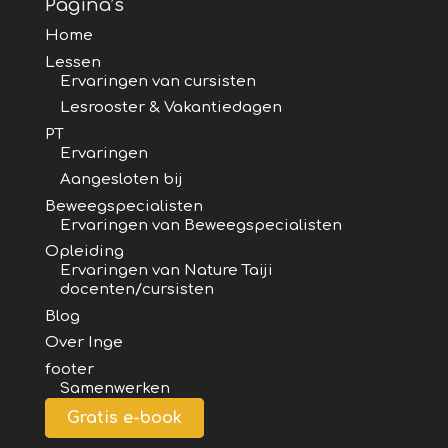
Pagina’s
Home
Lessen
Ervaringen van cursisten
Lesrooster & Vakantiedagen
PT
Ervaringen
Aangesloten bij
Beweegspecialisten
Ervaringen van Beweegspecialisten
Opleiding
Ervaringen van Nature Taiji
docenten/cursisten
Blog
Over Inge
footer
Samenwerken
Gratis e-book