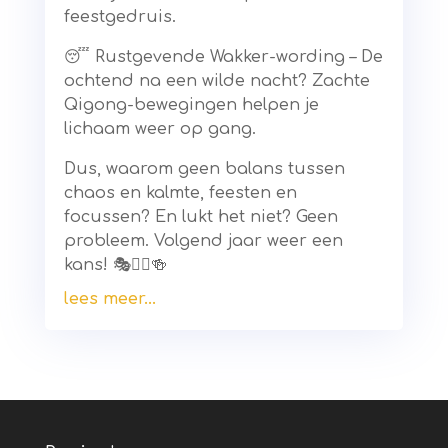
feestgedruis.
😴 Rustgevende Wakker-wording – De
ochtend na een wilde nacht? Zachte
Qigong-bewegingen helpen je
lichaam weer op gang.
Dus, waarom geen balans tussen
chaos en kalmte, feesten en
focussen? En lukt het niet? Geen
probleem. Volgend jaar weer een
kans! 🎭🧘‍♂️🍻
lees meer...