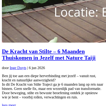
De Kracht van Stilte – 6 Maanden
Thuiskomen in Jezelf met Nature Taiji
door
Inge Duyts
|
6 jun 2026
Ben jij toe aan een diepe herverbinding met jezelf – vanuit rust,
kracht en natuurlijke aanwezigheid?
In dit De Kracht van Stilte Traject ga je 6 maanden lang op reis naar
binnen. Geen snelle fix, maar een wezenlijk pad van transformatie.
Door beweging, stilte en bewuste beoefening ontdek je opnieuw
wie je bent – voorbij rollen, verwachtingen en ruis.
lees meer...