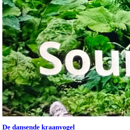
De dansende kraanvogel