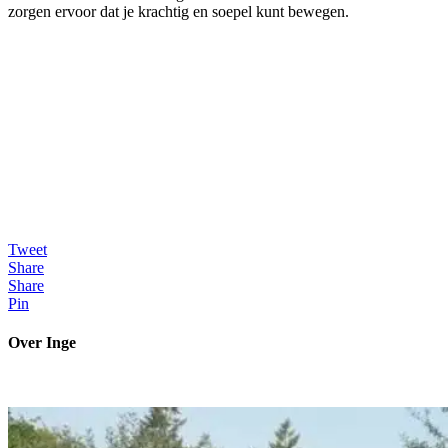
zorgen ervoor dat je krachtig en soepel kunt bewegen.
Tweet
Share
Share
Pin
Over Inge