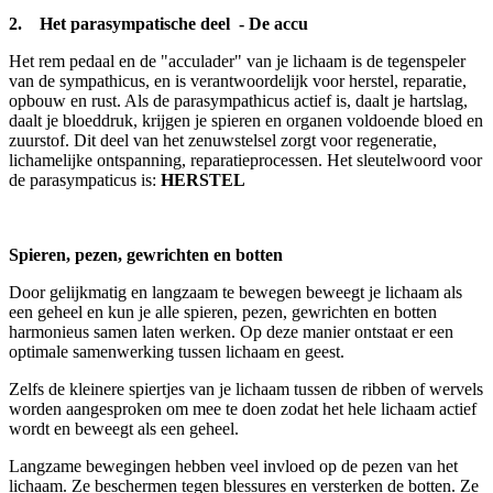
2. Het parasympatische deel - De accu
Het rem pedaal en de "acculader" van je lichaam is de tegenspeler
van de sympathicus, en is verantwoordelijk voor herstel, reparatie,
opbouw en rust. Als de parasympathicus actief is, daalt je hartslag,
daalt je bloeddruk, krijgen je spieren en organen voldoende bloed en
zuurstof. Dit deel van het zenuwstelsel zorgt voor regeneratie,
lichamelijke ontspanning, reparatieprocessen. Het sleutelwoord voor
de parasympaticus is:
HERSTEL
Spieren, pezen, gewrichten en botten
Door gelijkmatig en langzaam te bewegen beweegt je lichaam als
een geheel en kun je alle spieren, pezen, gewrichten en botten
harmonieus samen laten werken. Op deze manier ontstaat er een
optimale samenwerking tussen lichaam en geest.
Zelfs de kleinere spiertjes van je lichaam tussen de ribben of wervels
worden aangesproken om mee te doen zodat het hele lichaam actief
wordt en beweegt als een geheel.
Langzame bewegingen hebben veel invloed op de pezen van het
lichaam. Ze beschermen tegen blessures en versterken de botten. Ze