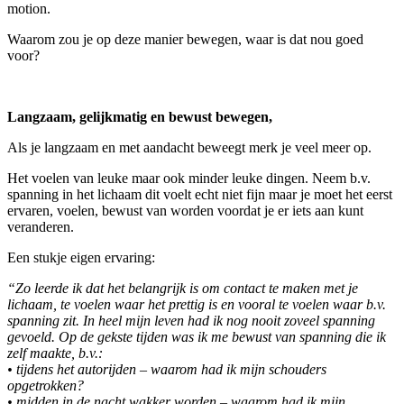
motion.
Waarom zou je op deze manier bewegen, waar is dat nou goed
voor?
Langzaam, gelijkmatig en bewust bewegen,
Als je langzaam en met aandacht beweegt merk je veel meer op.
Het voelen van leuke maar ook minder leuke dingen. Neem b.v.
spanning in het lichaam dit voelt echt niet fijn maar je moet het eerst
ervaren, voelen, bewust van worden voordat je er iets aan kunt
veranderen.
Een stukje eigen ervaring:
“Zo leerde ik dat het belangrijk is om contact te maken met je
lichaam, te voelen waar het prettig is en vooral te voelen waar b.v.
spanning zit. In heel mijn leven had ik nog nooit zoveel spanning
gevoeld. Op de gekste tijden was ik me bewust van spanning die ik
zelf maakte, b.v.:
• tijdens het autorijden – waarom had ik mijn schouders
opgetrokken?
• midden in de nacht wakker worden – waarom had ik mijn