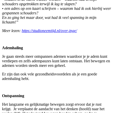
schouders opgetrokken terwijl ik lag te slapen?
• een adres op een kaart schrijven – waarom had ik ook hierbij weer
gespannen schouders?
En zo ging het maar door, wat had ik veel spanning in mijn
lichaam!”
Meer lezen:
https://studioneemtijd.nl/over-inge/
Ademhaling
Je gaan steeds meer ontspannen ademen waardoor je je adem kunt
verdiepen en zelfs adempauzes kunt laten ontstaan. Het bewegen en
ademen worden steeds meer een geheel.
Er zijn dan ook vele gezondheidsvoordelen als je een goede
ademhaling hebt.
Ontspanning
Het langzame en gelijkmatige bewegen zorgt ervoor dat je rust
krijgt. Je verplaatst de aandacht van het denken (hoofd) naar het